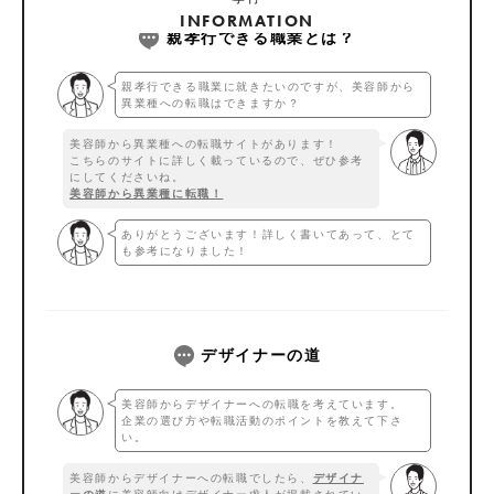
INFORMATION
親孝行できる職業とは？
親孝行できる職業に就きたいのですが、美容師から
異業種への転職はできますか？
美容師から異業種への転職サイトがあります！
こちらのサイトに詳しく載っているので、ぜひ参考
にしてくださいね。
美容師から異業種に転職！
ありがとうございます！詳しく書いてあって、とて
も参考になりました！
デザイナーの道
美容師からデザイナーへの転職を考えています。
企業の選び方や転職活動のポイントを教えて下さ
い。
美容師からデザイナーへの転職でしたら、
デザイナ