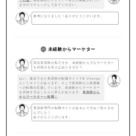
ーの道
に美容師向けデザイナー求人が掲載されてい
ますのでチェックしてみてください。
参考になりました！ありがとうございます。
未経験からマーケター
現在美容師の私ですが、未経験からでもマーケター
を目指せる求人はありますか？
はい、最近できた美容師の転職サイトでB Change
というサイトがあります。そこで美容師から異業種
への転職を応援しています。未経験からマーケター
を目指す方はこちらに求人があります。
美容師から
からマーケターへ転職！
美容師専門の転職サイトがあるんですね！知りませ
んでした！
ありがとうございます。