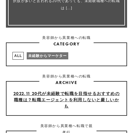
択肢が多いと言われる20代であっても、未経験職種への転職
は […]
美容師から異業種への転職
CATEGORY
ALL
未経験からマーケター
美容師から異業種への転職
ARCHIVE
2022.11 20代が未経験で転職を目指せるおすすめの
職種は？転職エージェントを利用しないと厳しいか
も
美容師から異業種へ転職で親
孝行