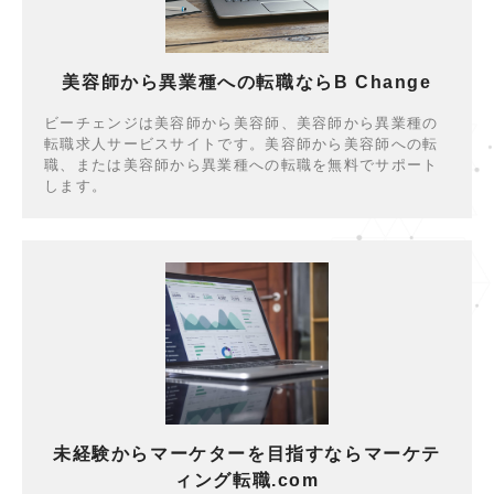
未経験からマーケティングマネージャーになった理
異業種からデザイナーに転職してから活躍するまで
由は？小さい会社で昇進を目指すために必要なこと
のストーリーです。
美容師から異業種への転職ならB Change
ビーチェンジは美容師から美容師、美容師から異業種の
転職求人サービスサイトです。美容師から美容師への転
職、または美容師から異業種への転職を無料でサポート
します。
未経験からマーケターを目指すならマーケテ
ィング転職.com